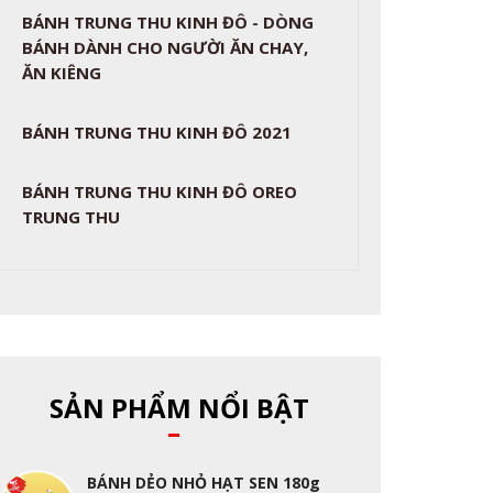
BÁNH TRUNG THU KINH ĐÔ - DÒNG
BÁNH DÀNH CHO NGƯỜI ĂN CHAY,
ĂN KIÊNG
BÁNH TRUNG THU KINH ĐÔ 2021
BÁNH TRUNG THU KINH ĐÔ OREO
TRUNG THU
SẢN PHẨM NỔI BẬT
BÁNH DẺO NHỎ HẠT SEN 180g