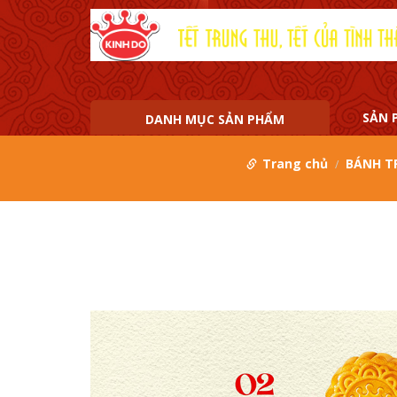
SẢN 
DANH MỤC SẢN PHẨM
Trang chủ
BÁNH T