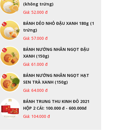
(không trứng)
Giá: 52.000 đ
BÁNH DẺO NHỎ ĐẬU XANH 180g (1
trứng)
Giá: 57.000 đ
BÁNH NƯỚNG NHÂN NGỌT ĐẬU
XANH (150g)
Giá: 61.000 đ
BÁNH NƯỚNG NHÂN NGỌT HẠT
SEN TRÀ XANH (150g)
Giá: 64.000 đ
BÁNH TRUNG THU KINH ĐÔ 2021
HỘP 2 CÁI: 100.000 đ - 600.000đ
Giá: 104.000 đ