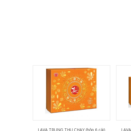
LAVA TRUNG THU CHAY (hộp 6 cái)
LAVA