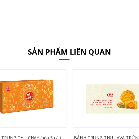
SẢN PHẨM LIÊN QUAN
 TRUNG THU CHAY (hộp 3 cái)
BÁNH TRUNG THU LAVA TRỨN