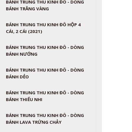
BÁNH TRUNG THU KINH ĐÔ - DÒNG
BÁNH TRĂNG VÀNG
BÁNH TRUNG THU KINH ĐÔ HỘP 4
CÁI, 2 CÁI (2021)
BÁNH TRUNG THU KINH ĐÔ - DÒNG
BÁNH NƯỚNG
BÁNH TRUNG THU KINH ĐÔ - DÒNG
BÁNH DẺO
BÁNH TRUNG THU KINH ĐÔ - DÒNG
BÁNH THIẾU NHI
BÁNH TRUNG THU KINH ĐÔ - DÒNG
BÁNH LAVA TRỨNG CHẢY