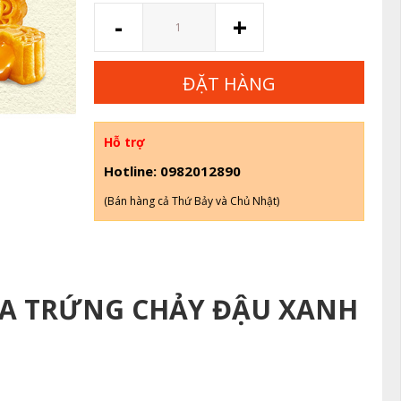
Số
-
+
lượng
ĐẶT HÀNG
Hỗ trợ
Hotline: 0982012890
(Bán hàng cả Thứ Bảy và Chủ Nhật)
A TRỨNG CHẢY ĐẬU XANH