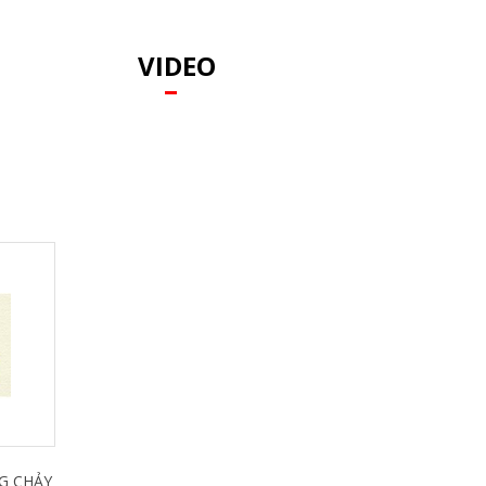
VIDEO
G CHẢY